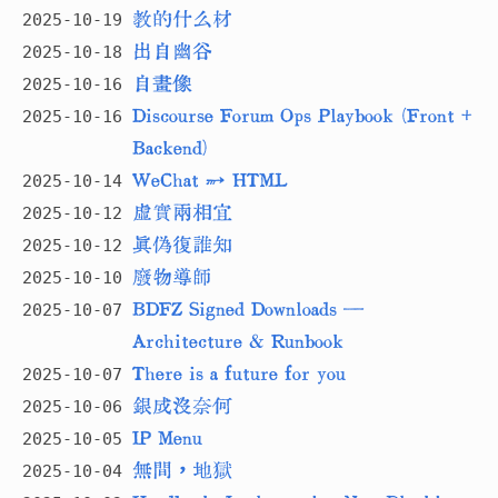
教的什么材
2025-10-19
出自幽谷
2025-10-18
自畫像
2025-10-16
Discourse Forum Ops Playbook (Front +
2025-10-16
Backend)
WeChat → HTML
2025-10-14
虛實兩相宜
2025-10-12
真偽復誰知
2025-10-12
廢物導師
2025-10-10
BDFZ Signed Downloads —
2025-10-07
Architecture & Runbook
There is a future for you
2025-10-07
銀成沒奈何
2025-10-06
IP Menu
2025-10-05
無間，地獄
2025-10-04