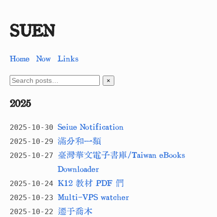
SUEN
Home
Now
Links
×
2025
Seiue Notification
2025-10-30
滿分和一類
2025-10-29
與很多所謂學生一起讀書，讀很多所謂
臺灣華文電子書庫/Taiwan eBooks
2025-10-27
古今人所寫；
Downloader
然後，信或不信。
K12 教材 PDF 們
2025-10-24
Multi-VPS watcher
2025-10-23
遷于喬木
2025-10-22