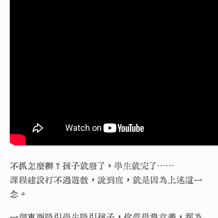
不抓怎麼辦？孩子就廢了，學生就完了⋯⋯
課程建設打不過遊戲，說到底，就是因為上述這一
念。
一個東西吸引學生吸引孩子，你覺得沒意義，那為