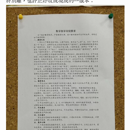
將別離，也許正好改成現成的一版本：