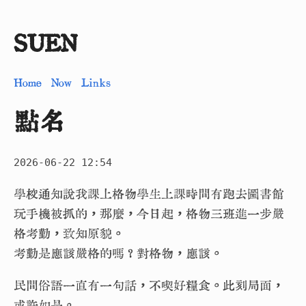
SUEN
Home
Now
Links
點名
2026-06-22 12:54
學校通知說我課上格物學生上課時間有跑去圖書館
玩手機被抓的，那麼，今日起，格物三班進一步嚴
格考勤，致知原貌。
考勤是應該嚴格的嗎？對格物，應該。
民間俗語一直有一句話，不喫好糧食。此刻局面，
或許如是。