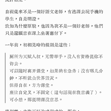
自視從來不是一個好語文老師，有逃課去玩手機的
學生，自是明證。
致知為什麼原貌，也因為我不是一個好老師，他們
只是還願意在課上坐著應付下。
一年前，初相見時的規則是這些：
厕所为天赋人权，无需举手，没人有资格说你不
许去。
可以随时离开课堂，如果确有急务；没有哪几分
钟，不听就会世界毁灭。
但得自在，方为课堂。
座位自定义，不固定（這句話現在沒意義了）。
可小憩，那说明课没意思。