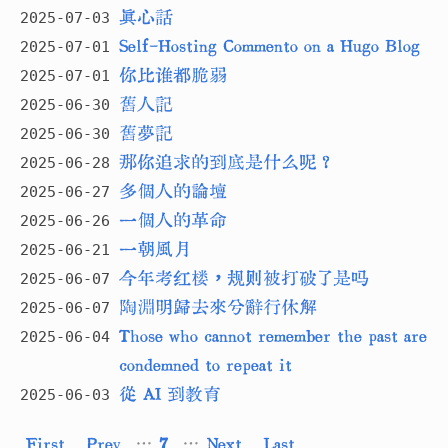
真心話
2025-07-03
Self-Hosting Commento on a Hugo Blog
2025-07-01
你比谁都脆弱
2025-07-01
舊人記
2025-06-30
舊夢記
2025-06-30
那你追求的到底是什么呢？
2025-06-28
多個人的論壇
2025-06-27
一個人的革命
2025-06-26
一朝風月
2025-06-21
今年考红楼，规则被打破了是吗
2025-06-07
陶淵明歸去來兮辭行休解
2025-06-07
Those who cannot remember the past are
2025-06-04
condemned to repeat it
從 AI 到教育
2025-06-03
First
Prev
…
7
…
Next
Last