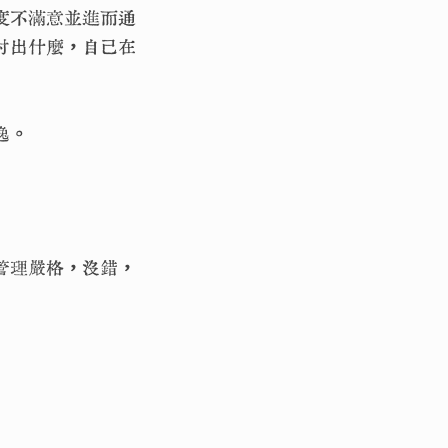
度不滿意並進而通
付出什麼，自己在
逸。
管理嚴格，沒錯，