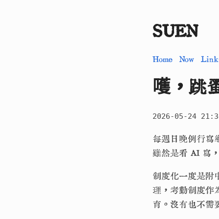
SUEN
Home
Now
Link
嚄，跳
2026-05-24 21:3
每週日晚例行寫
雖然是看 AI 
制度化一度是附
理，考勤制度作
育。沒有也不需