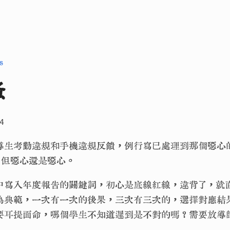
s
蚤
4
導生考勤違規和手機違規反饋，例行寫已處理到那個噁心
寫，但噁心還是噁心。
中寫入年度報告的關鍵詞，初心是底線紅線，違背了，就
為典範，一次有一次的後果，三次有三次的，選擇對應結
要耳提面命，哪個學生不知道遲到是不對的嗎？需要放導