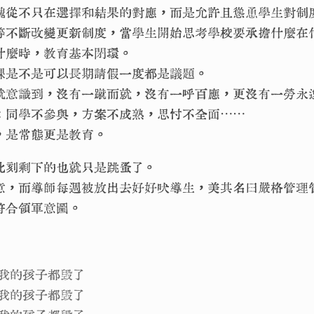
魂從不只在選擇和結果的對應，而是允許且慫恿學生對制
等不斷改變更新制度，當學生開始思考學校要承擔什麼在
什麼時，教育基本閉環。
課是不是可以長期請假一度都是議題。
就意識到，沒有一蹴而就，沒有一呼百應，更沒有一勞永
；同學不參與，方案不成熟，思忖不全面⋯⋯
，是常態更是教育。
此刻剩下的也就只是跳蚤了。
意，而導師每週被放出去好好吠導生，美其名曰嚴格管理
符合領軍意圖。
机把我的孩子都毁了
脑把我的孩子都毁了