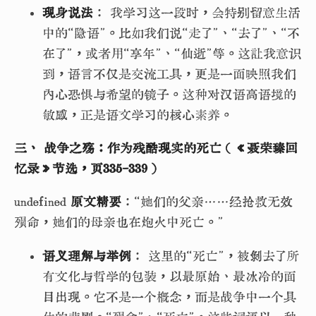
现身说法
： 我学习这一段时，会特别留意生活
中的“隐语”。比如我们说“走了”、“去了”、“不
在了”，或者用“享年”、“仙逝”等。这让我意识
到，语言不仅是交流工具，更是一面映照我们
内心恐惧与希望的镜子。这种对汉语高语境的
敏感，正是语文学习的核心素养。
三、 战争之殇：作为残酷现实的死亡（《聂荣臻回
忆录》节选，页335-339）
undefined
原文精要
：“她们的父亲……经抢救无效
殒命，她们的母亲也在炮火中死亡。”
语义理解与举例
： 这里的“死亡”，被剥去了所
有文化与哲学的包装，以最原始、最冰冷的面
目出现。它不是一个概念，而是战争中一个具