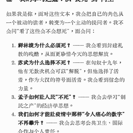
如果我是你，面对这些文本，我会把自己的角色从
一个被动的读者，转变为一个主动的提问者。我不
会问“看了这些会不会想死”，而会问：
祥林嫂为什么必须死？
—— 我会看到封建礼
教的残酷，从而更珍惜今天的思想解放。
苏武为什么选择不死？
—— 在匈奴十九年，
他有无数次机会可以“解脱”，但他选择了活
着，作为大汉的符号而活着。我会看到信念的
力量。
孟子如何让人民“不死”？
—— 我会去学习“制
民之产”的经济学思想。
我们如何才能让疫情中那样“令人痛心的数字”
不再攀升？
—— 我会去思考公共卫生、国际
合作与个人责任。