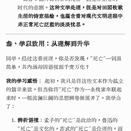
时代的悲剧。
这种文学处理，既是对田园牧歌
生活的诗意描绘，也蕴含着对现代文明进程中
非正常死亡泛滥的淡淡忧思。
叁、学以致用：从理解到升华
同学，经过这番梳理，你是否发现，“死亡”一词虽
简单，其内涵却因语境而千变万化？
我的学习感悟
： 起初，我只是将这些文本作为孤立
的篇章来读。但当你将“死亡”作为一条线索串联起
来时，一幅波澜壮阔的思想画卷便展开了。我学会
了：
辨析语境
：孟子的“死亡”是政治的，鲁迅的
“死亡”是文化的，苏武的“死亡”是伦理的。面