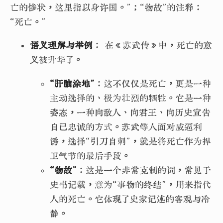
亡的惨状，这里指以身许国。”；“物故”的注释：
“死亡。”
语义理解与举例
： 在《苏武传》中，死亡的意
义被升华了。
“肝脑涂地”
：这不仅仅是死亡，更是一种
主动选择的、极为壮烈的牺牲。它是一种
姿态，一种向敌人、向君王、向历史宣告
自己忠诚的方式。苏武等人面对威逼利
诱，选择“引刀自刺”，就是将死亡作为捍
卫气节的最后手段。
“物故”
：这是一个非常克制的词，常见于
史书记载，意为“事物的终结”，用来指代
人的死亡。它体现了史家记述的客观与冷
静。