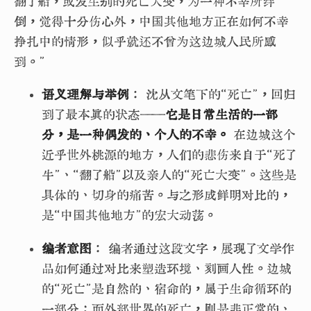
翻了船，或发生别的死亡大变，为一种不幸所绊
倒，觉得十分伤心外，中国其他地方正在如何不幸
挣扎中的情形，似乎就还不曾为这边城人民所感
到。”
语义理解与举例
： 沈从文笔下的“死亡”，回归
到了最本真的状态——
它是日常生活的一部
分，是一种偶发的、个人的不幸。
在边城这个
近乎世外桃源的地方，人们的悲伤来自于“死了
牛”、“翻了船”以及亲人的“死亡大变”。这些是
具体的、切身的痛苦。与之形成鲜明对比的，
是“中国其他地方”的宏大动荡。
编者意图
： 编者通过这段文字，展现了文学作
品如何通过对比来塑造环境、刻画人性。边城
的“死亡”是自然的、宿命的，属于生命循环的
一部分；而外部世界的死亡，则是非正常的、