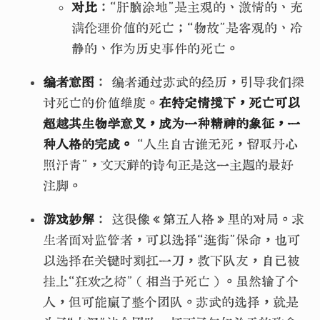
对比
：“肝脑涂地”是主观的、激情的、充
满伦理价值的死亡；“物故”是客观的、冷
静的、作为历史事件的死亡。
编者意图
： 编者通过苏武的经历，引导我们探
讨死亡的价值维度。
在特定情境下，死亡可以
超越其生物学意义，成为一种精神的象征，一
种人格的完成。
“人生自古谁无死，留取丹心
照汗青”，文天祥的诗句正是这一主题的最好
注脚。
游戏妙解
： 这很像《第五人格》里的对局。求
生者面对监管者，可以选择“逛街”保命，也可
以选择在关键时刻扛一刀，救下队友，自己被
挂上“狂欢之椅”（相当于死亡）。虽然输了个
人，但可能赢了整个团队。苏武的选择，就是