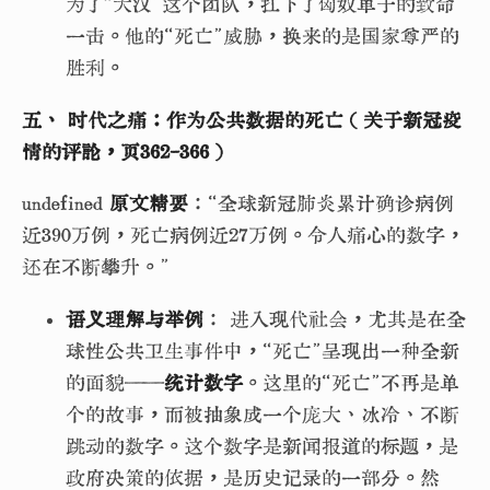
为了“大汉”这个团队，扛下了匈奴单于的致命
一击。他的“死亡”威胁，换来的是国家尊严的
胜利。
五、 时代之痛：作为公共数据的死亡（关于新冠疫
情的评论，页362-366）
undefined
原文精要
：“全球新冠肺炎累计确诊病例
近390万例，死亡病例近27万例。令人痛心的数字，
还在不断攀升。”
语义理解与举例
： 进入现代社会，尤其是在全
球性公共卫生事件中，“死亡”呈现出一种全新
的面貌——
统计数字
。这里的“死亡”不再是单
个的故事，而被抽象成一个庞大、冰冷、不断
跳动的数字。这个数字是新闻报道的标题，是
政府决策的依据，是历史记录的一部分。然