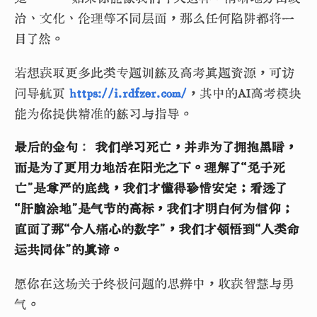
治、文化、伦理等不同层面，那么任何陷阱都将一
目了然。
若想获取更多此类专题训练及高考真题资源，可访
问导航页
https://i.rdfzer.com/
，其中的AI高考模块
能为你提供精准的练习与指导。
最后的金句
：
我们学习死亡，并非为了拥抱黑暗，
而是为了更用力地活在阳光之下。理解了“免于死
亡”是尊严的底线，我们才懂得珍惜安定；看透了
“肝脑涂地”是气节的高标，我们才明白何为信仰；
直面了那“令人痛心的数字”，我们才领悟到“人类命
运共同体”的真谛。
愿你在这场关于终极问题的思辨中，收获智慧与勇
气。