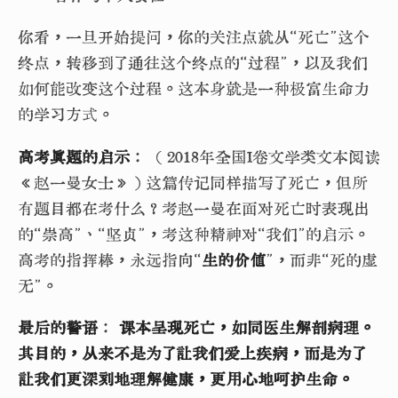
你看，一旦开始提问，你的关注点就从“死亡”这个
终点，转移到了通往这个终点的“过程”，以及我们
如何能改变这个过程。这本身就是一种极富生命力
的学习方式。
高考真题的启示
： （2018年全国I卷文学类文本阅读
《赵一曼女士》）这篇传记同样描写了死亡，但所
有题目都在考什么？考赵一曼在面对死亡时表现出
的“崇高”、“坚贞”，考这种精神对“我们”的启示。
高考的指挥棒，永远指向“
生的价值
”，而非“死的虚
无”。
最后的警语
：
课本呈现死亡，如同医生解剖病理。
其目的，从来不是为了让我们爱上疾病，而是为了
让我们更深刻地理解健康，更用心地呵护生命。