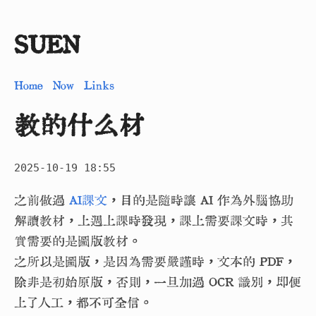
SUEN
Home
Now
Links
教的什么材
2025-10-19 18:55
之前做過
AI課文
，目的是隨時讓 AI 作為外腦協助
解讀教材，上週上課時發現，課上需要課文時，其
實需要的是圖版教材。
之所以是圖版，是因為需要嚴謹時，文本的 PDF，
除非是初始原版，否則，一旦加過 OCR 識別，即便
上了人工，都不可全信。