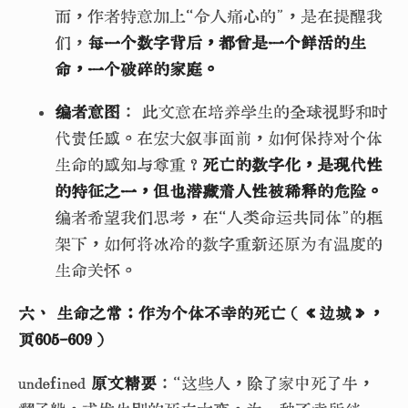
而，作者特意加上“令人痛心的”，是在提醒我
们，
每一个数字背后，都曾是一个鲜活的生
命，一个破碎的家庭。
编者意图
： 此文意在培养学生的全球视野和时
代责任感。在宏大叙事面前，如何保持对个体
生命的感知与尊重？
死亡的数字化，是现代性
的特征之一，但也潜藏着人性被稀释的危险。
编者希望我们思考，在“人类命运共同体”的框
架下，如何将冰冷的数字重新还原为有温度的
生命关怀。
六、 生命之常：作为个体不幸的死亡（《边城》，
页605-609）
undefined
原文精要
：“这些人，除了家中死了牛，