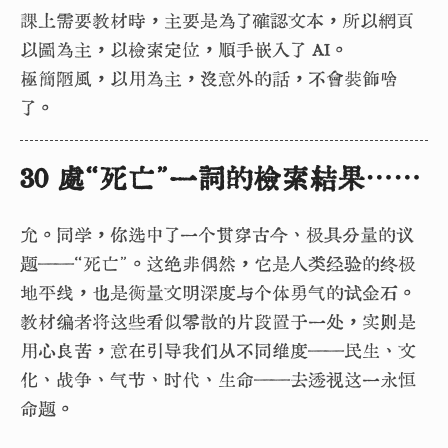
課上需要教材時，主要是為了確認文本，所以網頁
以圖為主，以檢索定位，順手嵌入了 AI。
極簡陋風，以用為主，沒意外的話，不會裝飾啥
了。
30 處“死亡”一詞的檢索結果⋯⋯
允。同学，你选中了一个贯穿古今、极具分量的议
题——“死亡”。这绝非偶然，它是人类经验的终极
地平线，也是衡量文明深度与个体勇气的试金石。
教材编者将这些看似零散的片段置于一处，实则是
用心良苦，意在引导我们从不同维度——民生、文
化、战争、气节、时代、生命——去透视这一永恒
命题。