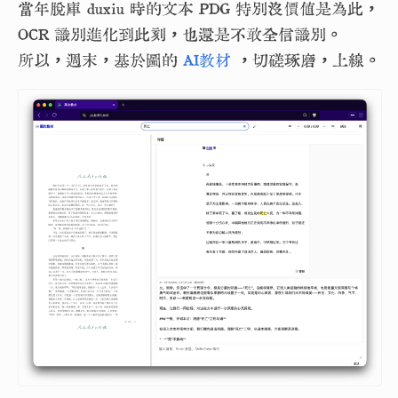
當年脫庫 duxiu 時的文本 PDG 特別沒價值是為此，
OCR 識別進化到此刻，也還是不敢全信識別。
所以，週末，基於圖的
AI教材
，切磋琢磨，上線。