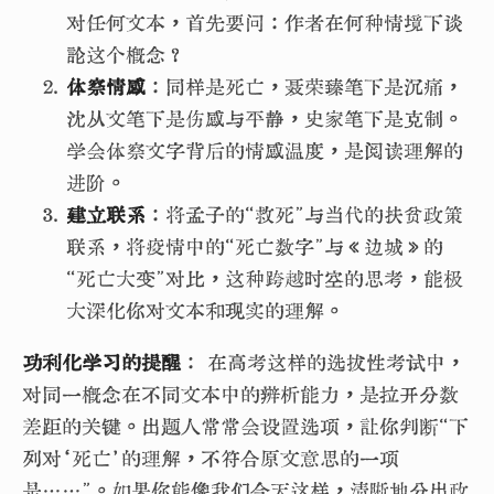
对任何文本，首先要问：作者在何种情境下谈
论这个概念？
体察情感
：同样是死亡，聂荣臻笔下是沉痛，
沈从文笔下是伤感与平静，史家笔下是克制。
学会体察文字背后的情感温度，是阅读理解的
进阶。
建立联系
：将孟子的“救死”与当代的扶贫政策
联系，将疫情中的“死亡数字”与《边城》的
“死亡大变”对比，这种跨越时空的思考，能极
大深化你对文本和现实的理解。
功利化学习的提醒
： 在高考这样的选拔性考试中，
对同一概念在不同文本中的辨析能力，是拉开分数
差距的关键。出题人常常会设置选项，让你判断“下
列对‘死亡’的理解，不符合原文意思的一项
是……”。如果你能像我们今天这样，清晰地分出政