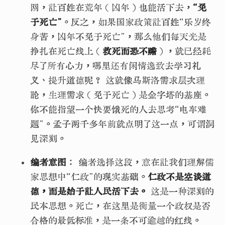
网，让百姓在荒年（凶年）也能活下去，
“免
于死亡”
。反之，如果国家政策让百姓“乐岁终
身苦，凶年不免于死亡”，那么他们每天光是
挣扎在死亡线上（
救死而恐不赡
），就已经耗
尽了所有心力，哪里还有闲情逸致去学习礼
义、提升道德呢？ 这就像马斯洛需求层次理
论，生理需求（免于死亡）是金字塔的基座。
你不能指望一个快要饿死的人去思考“电车难
题”。孟子两千多年前就点明了这一点，可谓洞
见深刻。
编者意图
： 编者选择这段，意在让我们理解儒
家思想中“仁政”的现实基础。
仁政不是空谈道
德，而是始于让人民活下去。
这是一种深刻的
民本思想。死亡，在这里是衡量一个政权是否
合格的最低标准，是一条不可逾越的红线。