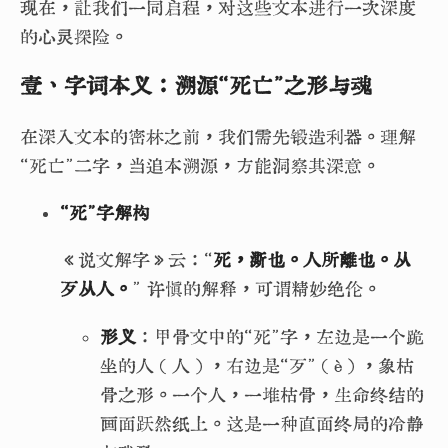
现在，让我们一同启程，对这些文本进行一次深度
的心灵探险。
壹、字词本义：溯源“死亡”之形与魂
在深入文本的密林之前，我们需先锻造利器。理解
“死亡”二字，当追本溯源，方能洞察其深意。
“死”字解构
《说文解字》云：“
死，澌也。人所離也。从
歹从人。
” 许慎的解释，可谓精妙绝伦。
形义
：甲骨文中的“死”字，左边是一个跪
坐的人（人），右边是“歹”（è），象枯
骨之形。一个人，一堆枯骨，生命终结的
画面跃然纸上。这是一种直面终局的冷静