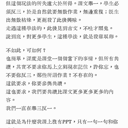
但這個玩法的所失遠大於所得。課文舉一，學生必
須反三，於是自然就要無數作業，無邊重複；既生
出無數枯燥，更扼殺了此後興味。
走過這種學法的，此後見到古文，不吐才鬧鬼。
說到底，對更多學生，這種學法，就是殺雞取卵。
不如此，可如何？
也簡單，深度是課堂一個個當下的事情，但所有共
讀，其實不要求你馬上立刻現在記住，許你忘，也
不要你反三，那些所謂作業？不存在的。
這就要求，你要參與共讀。
這也要求，我們要共讀比課文更多更多更多的內
容。
我們一直在舉三反一。
這就是為什麼我課上沒有PPT，只有一句一句和你