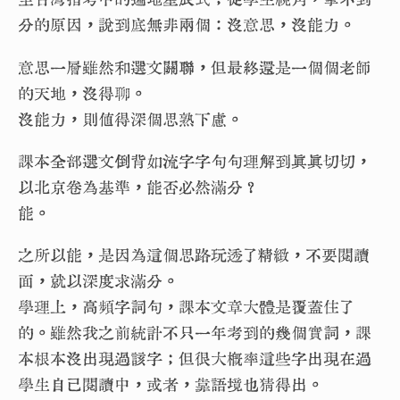
分的原因，說到底無非兩個：沒意思，沒能力。
意思一層雖然和選文關聯，但最終還是一個個老師
的天地，沒得聊。
沒能力，則值得深個思熟下慮。
課本全部選文倒背如流字字句句理解到真真切切，
以北京卷為基準，能否必然滿分？
能。
之所以能，是因為這個思路玩透了精緻，不要閱讀
面，就以深度求滿分。
學理上，高頻字詞句，課本文章大體是覆蓋住了
的。雖然我之前統計不只一年考到的幾個實詞，課
本根本沒出現過該字；但很大概率這些字出現在過
學生自己閱讀中，或者，靠語境也猜得出。