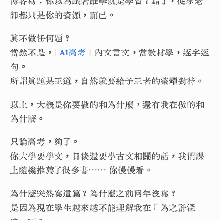
博客寫：你以為跟著誰學就是學習？錯了，從來老
師都只是你的資源，而已。
真不做任何題？
當然不是，|
AI高考
| 內文言文，當教材學，逐字逐
句。
所謂真題是王道，自然就要給予王者的榮耀對待。
以上，大概是你要做的和為什麼，還有我在做的和
為什麼。
只論高考，夠了。
你大學要學文，日後還要學古文相關的話，我們課
上隨機推薦了很多書⋯⋯ 你慢慢看。
為什麼突然寫這篇？為什麼之前兩年沒寫？
是因為現在學生越來越不能理解我在「為之計深