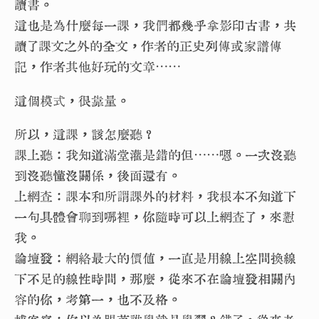
讀書。
這也是為什麼每一課，我們都幾乎拿影印古書，共
讀了課文之外的全文，作者的正史列傳或家譜傳
記，作者其他好玩的文章⋯⋯
這個模式，很靠量。
所以，這課，該怎麼聽？
課上聽：我知道滿堂灌是錯的但⋯⋯嗯。一次沒聽
到沒聽懂沒關係，後面還有。
上網查：課本和所謂課外的材料，我根本不知道下
一句具體會聊到哪裡，你隨時可以上網查了，來懟
我。
論壇發：網絡最大的價值，一直是用線上空間換線
下不足的線性時間，那麼，從來不在論壇發相關內
容的你，考第一，也不及格。