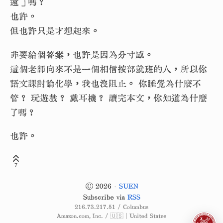
遠」嗎？
也許。
但也許只是才想起來。
非要給個答案，也許是因為分寸感。
這個老師向來不是一個相信按部就班的人，所以你
語文課討論化學，我也沒阻止。 你睡覺為什麼不
管？ 玩遊戲？ 戴耳機？ 讀完本文，你知道為什麼
了嗎？
也許。
7
© 2026 ·
SUEN
Subscribe via
RSS
216.73.217.51 / Columbus
Amazon.com, Inc. / 🇺🇸 | United States