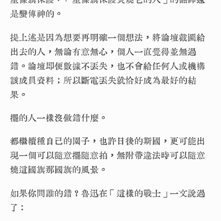
是蠻傳神的。
提上述是因為想要再明確一個想法，將論壇截圖給
出去的人，無論有意無心，個人一直覺得並無過
錯。論壇即便數據不丟失，也不會給任何人或機構
該成員資料；所以斷電丟失就恰好成為最好的結
果。
擺的人一樣沒做錯什麼。
都繼續種自己的園子，也許日後的斯國，更可能出
現一個可以隨意擺隨意拍，無附帶違法時可以隨意
燒這國旗那國旗的風景。
如果你問誰的錯？魯迅在「這樣的戰士」一文說過
了：