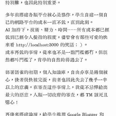
特別難，也因此特別重要。
多年前搭建各類平台核心是協作，學生自建一個自
己的網路平台的成本一直不低，直到此刻。
AI 加持下，技術、精力、時間⋯⋯所有成本都已經
低到已經令人髮指的程度，儘管會有那些可愛的快
來看 http://localhost:3000 的笑話：）。
成本再低的事情，從來也不是一點門檻都冇，但既
然都叫門檻了，肯學的自然跨得過去了。
部署語雀的初期，個人知識庫，自由分享是兩個核
心，後者很快被完蛋，前者也因此失去了幾乎一半
以上的意義。在審查這件事情上，我從不忌憚給出
最大的惡意，人類一切政府的審查，都 TM 該死且
噁心！
再後來搭建論壇，給學生推薦 Google Blogger 和