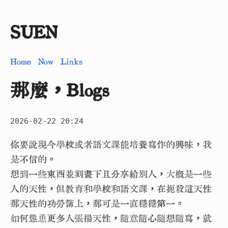
SUEN
Home
Now
Links
那麼，Blogs
2026-02-22 20:24
你要說現今學校或者語文課能培養寫作的興味，我
是不信的。
想到一些東西並刻畫下且分享給別人，大概是一些
人的天性，但教育和學校和語文課，在扼殺這天性
那天性的功勞簿上，那可是一直穩穩第一。
如何慫恿更多人張揚天性，隨意隨心隨想隨寫，就