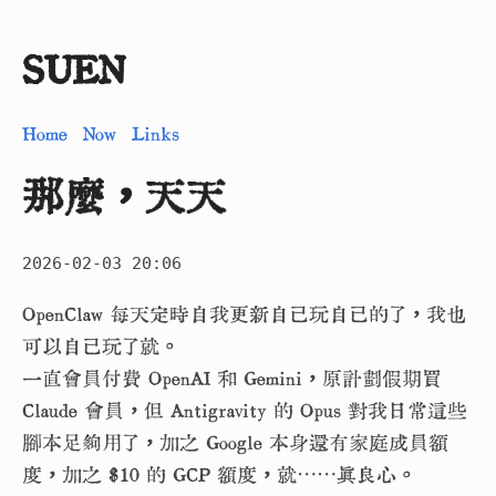
SUEN
Home
Now
Links
那麼，天天
2026-02-03 20:06
OpenClaw 每天定時自我更新自己玩自己的了，我也
可以自己玩了就。
一直會員付費 OpenAI 和 Gemini，原計劃假期買
Claude 會員，但 Antigravity 的 Opus 對我日常這些
腳本足夠用了，加之 Google 本身還有家庭成員額
度，加之 ＄10 的 GCP 額度，就⋯⋯真良心。