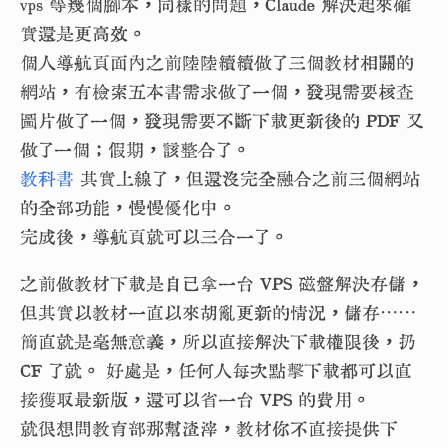
vps 等幾個腳本，同樣的問題，Claude 解決起來確
實還是更高效。
個人導航頁面內之前陸陸續續做了三個教材相關的
網站，有檢索五本書需求做了一個，發現需要核查
圖片做了一個，發現需要不斷下載更新後的 PDF 又
做了一個；假期，該整合了。
教科書
其實上線了，但還沒完全融合之前三個網站
的全部功能，慢慢優化中。
完成後，導航頁就可以三合一了。
之前做教材下載是自己拿一台 VPS 磁盤解決存儲，
但其實以教材一直以來胡亂更新的情況，儲存⋯⋯
簡直就是毫無意義，所以直接解決下載權限後，扔
CF 了就。 好處是，任何人每次點擊下載都可以直
接獲取最新版，還可以省一台 VPS 的費用。
就很想問教育部那幫渣滓，教材你不直接提供下