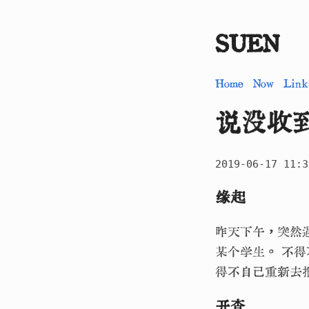
SUEN
Home
Now
Link
说没收
2019-06-17 11:3
缘起
昨天下午，突然
某个学生。 不
得不自己重新去
开查