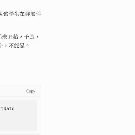
认该学生在群邮件
之后一直显示未开始，于是，
这个，不能忍。
Copy
rtDate