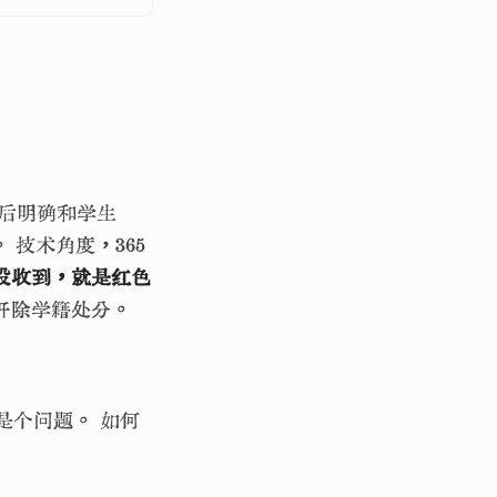
日后明确和学生
技术角度，365
没收到，就是红色
开除学籍处分。
是个问题。 如何