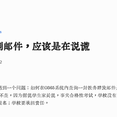
s
到邮件，应该是在说谎
2
遇到一个问题：如何在O365系统内查询一封教务群发邮
得不查，因为据说学生家长说，事关合格性考试，学校没
报名；学校要承担责任。