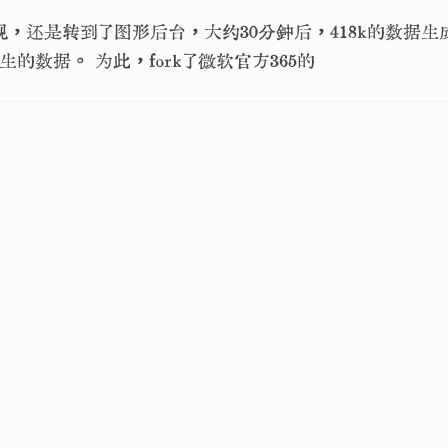
，还是转到了图形后台，大约30分钟后，418k的数据
生的数据。 为此，fork了微软官方365的