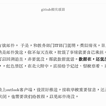
github相关项目
有该邮件。 于是，和教务部门IT部门说明，类似情况，
确是邮件发送，你不每天查收，耽误了事情就要自己承担。 
可以回溯追查，非要说没，那就数据说话。
数据在，还说
。
，红色禁区，在北大附中，直接给予记过、留校察看、
上outlook客户端，设置好推送，接收学校重要信息，还
送做关闭，也需要我们给教程，以免邮件淹没。