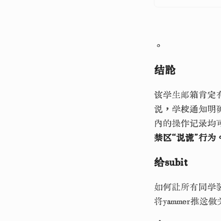
。
结论
该学生邮箱肯定
说，学校通知明
内的操作记录均
禁区“说谎”行为
给subit
如何让所有同学装
将yammer推