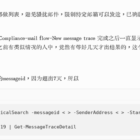
都做列表，避免骚扰邮件，限制特定邮箱可以发送，已确
Compliance-mail flow-New message trace 完成
le上之前有类似情况的人中，竟然有等好几天才出结果的，
essageid，因为超出7天，所以
ricalSearch
-messageid
<
>
-SenderAddress
<
>
-Sta
n
019
|
Get-MessageTraceDetail