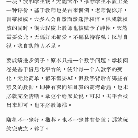
一层，没和学生谈。无论大小，推荐学生本质上是
一种评价，基于教师也是古来惯例，老师说你好，
自带权威，大多人会自然而然选择相信。但成就权
威的同时，很大程度上教师也被赋予了神性，天然
需要公允，无偏好无偏爱，不偏私特客观；反思自
视，我自认能力不足。
要成绩进步例子，原本只是一个数字问题，学校阅
卷是基于信息化平台的，统计每一个人数字的变
化，无比简单，都不需要AI，但数字背后有哪些有
意义的数据，即便有双向细目表的高考命题，也未
必就完全清晰。拿这个给家长说，可以，去平台找
出来即可，也不必教师推。
随机不一定好，推荐，也不一定真有价值；那就玩
笑完成之，够了。