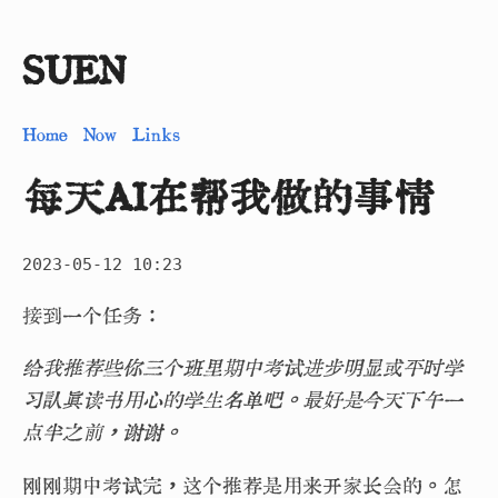
SUEN
Home
Now
Links
每天AI在帮我做的事情
2023-05-12 10:23
接到一个任务：
给我推荐些你三个班里期中考试进步明显或平时学
习认真读书用心的学生名单吧。最好是今天下午一
点半之前，谢谢。
刚刚期中考试完，这个推荐是用来开家长会的。怎