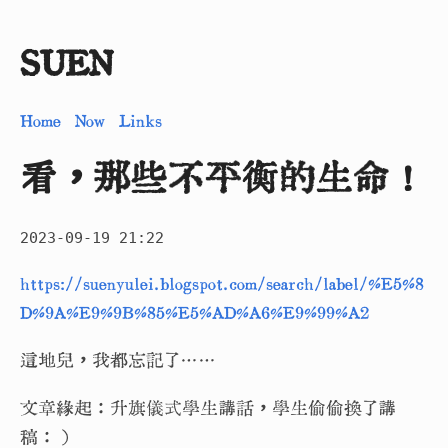
SUEN
Home
Now
Links
看，那些不平衡的生命！
2023-09-19 21:22
https://suenyulei.blogspot.com/search/label/%E5%8
D%9A%E9%9B%85%E5%AD%A6%E9%99%A2
這地兒，我都忘記了……
文章緣起：升旗儀式學生講話，學生偷偷換了講
稿：）