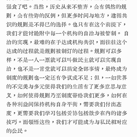
强食了吧。当然，历史从来不整齐，会有偶然的规
则，会有些许的反例，但更多时间与地方，遵循共
识的规则是不得已的选择。也只有在这个前提下，
我们才能讨论附中每一个机构的自治与被管制。 自
治的实现，最难的在于达成机构共识，而往往这个
达成的过程就是规则被制订的过程。规则可以多
样，不是一人一票就可以叫做民主就可以实现自
治，也不是一言堂就可以搞定全部事情，最终成为
制度的规则也一定还有争议或不足；但，一如世界
的不完美与多元使得我们的生活有了更多意思与意
义，如何使得规则乃至制度带给我们更多，如何在
各种利益间保持机构自身平衡，需要我们付出态
度，更需要我们学习包括妥协包括散步在内的诸多
技巧。而领悟这些，我们才可能成为与私民相对应
的公民。