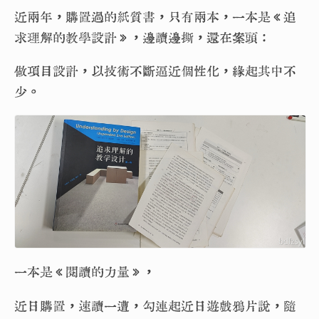
近兩年，購置過的紙質書，只有兩本，一本是《追
求理解的教學設計》，邊讀邊撕，還在案頭：
做項目設計，以技術不斷逼近個性化，緣起其中不
少。
一本是《閱讀的力量》，
近日購置，速讀一遭，勾連起近日遊戲鴉片說，隨