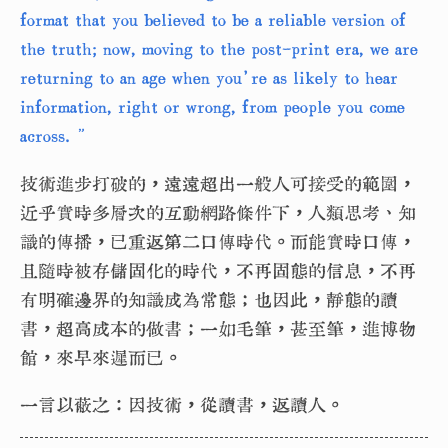
format that you believed to be a reliable version of
the truth; now, moving to the post-print era, we are
returning to an age when you’re as likely to hear
information, right or wrong, from people you come
across. ”
技術進步打破的，遠遠超出一般人可接受的範圍，
近乎實時多層次的互動網路條件下，人類思考、知
識的傳播，已重返第二口傳時代。而能實時口傳，
且隨時被存儲固化的時代，不再固態的信息，不再
有明確邊界的知識成為常態；也因此，靜態的讀
書，超高成本的做書；一如毛筆，甚至筆，進博物
館，來早來遲而已。
一言以蔽之：因技術，從讀書，返讀人。