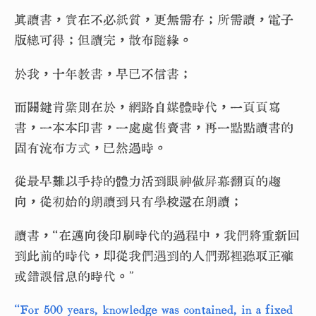
真讀書，實在不必紙質，更無需存；所需讀，電子
版總可得；但讀完，散布隨緣。
於我，十年教書，早已不信書；
而關鍵肯綮則在於，網路自媒體時代，一頁頁寫
書，一本本印書，一處處售賣書，再一點點讀書的
固有流布方式，已然過時。
從最早難以手持的體力活到眼神做屏幕翻頁的趨
向，從初始的朗讀到只有學校還在朗讀；
讀書，“在邁向後印刷時代的過程中，我們將重新回
到此前的時代，即從我們遇到的人們那裡聽取正確
或錯誤信息的時代。”
“For 500 years, knowledge was contained, in a fixed