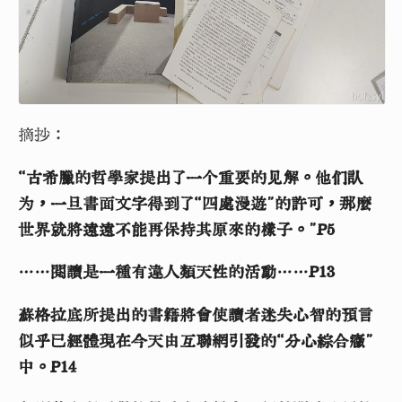
摘抄：
“古希臘的哲學家提出了一个重要的见解。他们认
为，一旦書面文字得到了“四處漫遊”的許可，那麼
世界就將遠遠不能再保持其原來的樣子。”P5
……閱讀是一種有違人類天性的活動……P13
蘇格拉底所提出的書籍將會使讀者迷失心智的預言
似乎已經體現在今天由互聯網引發的“分心綜合癥”
中。P14