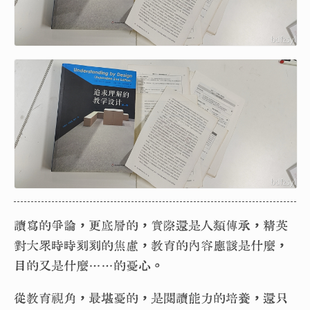
讀寫的爭論，更底層的，實際還是人類傳承，精英
對大眾時時刻刻的焦慮，教育的內容應該是什麼，
目的又是什麼……的憂心。
從教育視角，最堪憂的，是閱讀能力的培養，還只