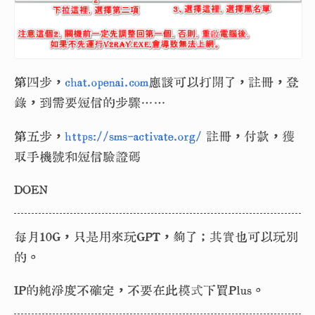
第四步，
chat.openai.com
應該可以打開了，註冊，登
錄，到需要短信的步驟……
第五步，
https://sms-activate.org/
註冊，付款，獲
取手機號和短信驗證碼
DOEN
每月10G，只是用來玩GPT，夠了；其實也可以玩別
的。
IP的純淨度不確定，不要在此模式下買Plus。