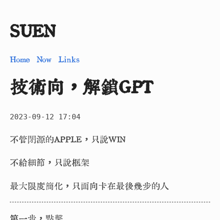
SUEN
Home
Now
Links
技術向，解鎖GPT
2023-09-12 17:04
不管閉源的APPLE，只說WIN
不給細節，只說框架
最大限度簡化，只面向卡在最後幾步的人
第一步，點擊