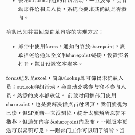
使用outlook群组的日历活动，一旦发布，会自
动邮件给相关人员，系统会要求其确认是否参
与。
确认已知并需回复简单内容的实现方式：
邮件中使用forms，通知内容放sharepoint，表
单描述给通知全文和sharepoint链接，设置实名
打开，题目设置文本填空。
forms结果是excel，简单vlookup即可筛出未确认人
员；outlook群组活动，会自动分类参与和不参与人
员。熟悉的成本都较低。 前段时间推部门使用
sharepoint，也是要解决谁点击过网页，我们就视为
已读，但SP更新一直没到位，统计太麻烦所以暂不
推荐。但通知内容从sharepoint内发布，一则版本更
迭可以累积可见，一则部门工作可以明了清晰。当