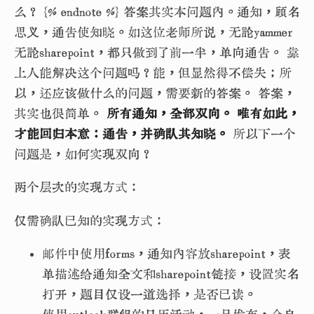
么？ {% endnote %} 答案其实本问题内。通知，顾名
思义，通告使知晓。如这位老师所说，无论yammer
无论sharepoint，都只做到了前一半，单向通告。 靠
上人能解决这个问题吗？能，但显然得不偿失；所
以，还应该做什么的问题，需要新的答案。 答案，
其实也很简单。
所有通知，全部双向。 唯有如此，
才能回归本意：通告，并确认其知晓。
所以下一个
问题是，如何实现双向？
两个层次的实现方式：
仅需确认已知的实现方式：
邮件中使用forms，通知内容放sharepoint，表
单描述给通知全文和sharepoint链接，设置实名
打开，题目仅设一道选择，是否已读。