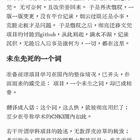
凭。 无可奈何，且改荣誉回来。 于是再次慨叹，一
版一版变更，没有平台记录，烟云过眼还是小事，
荒腔走板才是问题。 于是慨叹之后，彻底迁移文凭
项目的讨论到github，从此刻起，滴水不漏，记录
沉积，无论后人后事是谁何为，一切，都在这里。
未生先死的一个词
准备梳理项目学习在国内的整体情况，已开头，扑
面而来的感受是： 项目，一个未生之词，却已成枯
骨。
翻译成人话：这个词，这么快，就被彻底用烂了；
至少在号称学术的CNKI圈内如此。
若干所谓学科项目的论述，无数浮皮潦草的转发；