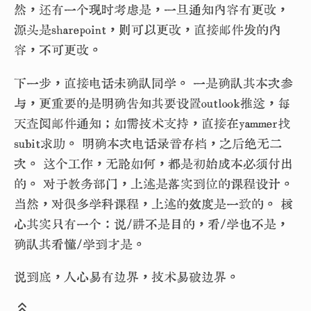
然，还有一个现时考虑是，一旦通知内容有更改，
源头是sharepoint，则可以更改，直接邮件发的内
容，不可更改。
下一步，直接电话未确认同学。 一是确认其本次参
与，更重要的是明确告知其要设置outlook推送，每
天查阅邮件通知；如需技术支持，直接在yammer找
subit求助。 明确本次电话录音存档，之后绝无二
次。 这个工作，无论如何，都是初始成本必须付出
的。 对于教务部门，上述是落实到位的课程设计。
当然，对很多学科课程，上述的效度是一致的。 核
心其实只有一个：说/讲不是目的，看/学也不是，
确认其看懂/学到才是。
说到底，人心易有边界，技术易破边界。