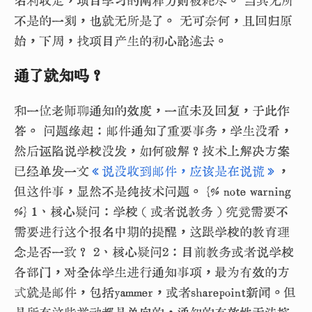
名利收走，项目学习的阐释力则被耗尽。 当其无所
不是的一刻，也就无所是了。 无可奈何，且回归原
始，下周，找项目产生的初心论述去。
通了就知吗？
和一位老师聊通知的效度，一直未及回复，于此作
答。 问题缘起：邮件通知了重要事务，学生没看，
然后诬陷说学校没发，如何破解？技术上解决方案
已经单发一文
《说没收到邮件，应该是在说谎》
，
但这件事，显然不是纯技术问题。 {% note warning
%} 1、核心疑问：学校（或者说教务）究竟需要不
需要进行这个报名中期的提醒，这跟学校的教育理
念是否一致？ 2、核心疑问2：目前教务或者说学校
各部门，对全体学生进行通知事项，最为有效的方
式就是邮件，包括yammer，或者sharepoint新闻。但