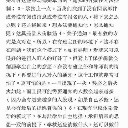
是所有这些举动都是单向的，通知的有效性无法控
制； 3、承接上一点，当我们找到了没有阅读邮件
或者没有阅读消息或者没有报名的人，接下来怎么
办呢？还是绕回来，想办法要通知他，怎么通知
呢？这真是让人伤脑筋 4、关于通知，最有效的方
式是点对点。所以，在有班主任的环境下，这不存
在问题。我们这个模式下，如有导师，看起来可以
很好的进行人盯人的打补丁，但套上了保护绳就会
削弱学生自主的意愿。在没有班主任和导师制的情
况下，再要进行人对人的通知，这个工作就非常可
怕了。更可怕的是，一旦出现了一次，势必之后次
次如此，而且很可能需要通知的人数会越来越多
（因为会有越来越多的人发现，如果自己不做，还
是会有最后的提醒督促的） 5、在现有学校体系设
计的模式下，在与让学生自主选择，承担后果的思
想一致的前提下，学校还应该做什么，还可以做什