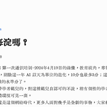
s
海淀嗎？
0
AI 第一次通识培训-2024年4月19日的錄像，教育視角，
角，剔除這一年 AI 以天為單位的進化，10分也最多3分
場域的水準分了。
帶學者範兒的，對這種範兒自認可的不說，稍有個性的學
體環境可見一斑。
還是這個網絡時代，更多人面對幾乎是全新的事物，大家