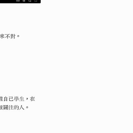
來不對。
醒自己學生，在
最該關注的人。