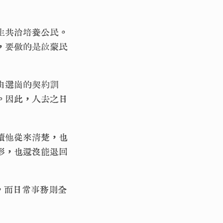
生共治培養公民。
，要做的是啟蒙民
由選崗的契約訓
。因此，人去之日
續他從來清楚，也
形，也還沒能退回
，而日常事務則全