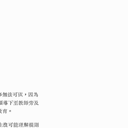
多無法可依，因為
領導下至教師旁及
教育。
生沒可能理解規則