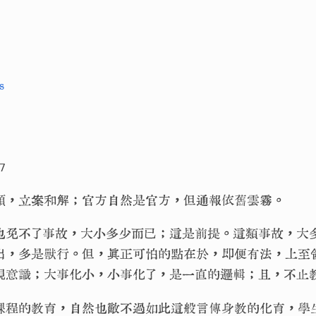
s
7
頻，立案和解；官方自然是官方，但通報依舊雲霧。
也免不了事故，大小多少而已；這是前提。這類事故，大
出，多是獸行。但，真正可怕的點在於，即便有法，上至
規意識；大事化小，小事化了，是一直的邏輯；且，不止
課程的教育，自然也敵不過如此這般言傳身教的化育，學