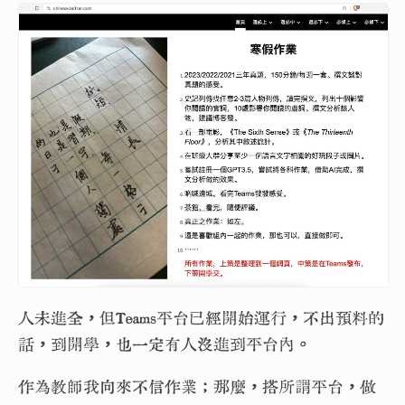
人未進全，但Teams平台已經開始運行，不出預料的
話，到開學，也一定有人沒進到平台內。
作為教師我向來不信作業；那麼，搭所謂平台，做