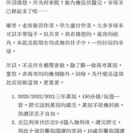
所謂構想，所為何來呢？組內幾張紙發完，事情不
已經結束了嗎⋯⋯
確實，老師佈置作業，學生應付作業，太多事情本
可以不帶腦子。但其實，我在構想的，從我的視
角，本就是假期有聊或無聊日子中，一些好玩的事
情。
所以，不是所有都需要做，除了第一條高考真題，
當然，非高考的的幾個除外。同時，為什麼是這個
比直接做這個，更重要。
2023/2022/2021三年真題，150分鐘/每週一
套。撰文談對真題的感受。真題不厭幾回做，
熟讀深思子自知。
史記列傳找任意2-3篇人物列傳，讀完撰文，
列出十個影響你閱讀的實詞，10處影響你閱讀