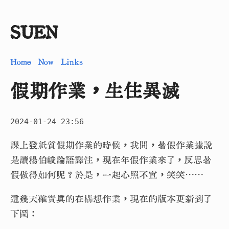
SUEN
Home
Now
Links
假期作業，生住異滅
2024-01-24 23:56
課上發紙質假期作業的時候，我問，暑假作業據說
是讀楊伯峻論語譯注，現在年假作業來了，反思暑
假做得如何呢？於是，一起心照不宣，笑笑⋯⋯
這幾天確實真的在構想作業，現在的版本更新到了
下圖：