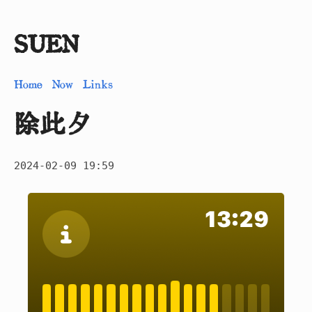
SUEN
Home
Now
Links
除此夕
2024-02-09 19:59