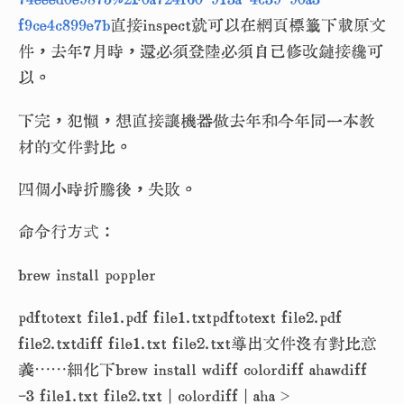
f9ce4c899e7b
直接inspect就可以在網頁標籤下載原文
件，去年7月時，還必須登陸必須自己修改鏈接纔可
以。
下完，犯懶，想直接讓機器做去年和今年同一本教
材的文件對比。
四個小時折騰後，失敗。
命令行方式：
brew install poppler
pdftotext file1.pdf file1.txtpdftotext file2.pdf
file2.txtdiff file1.txt file2.txt導出文件沒有對比意
義⋯⋯細化下brew install wdiff colordiff ahawdiff
-3 file1.txt file2.txt | colordiff | aha >