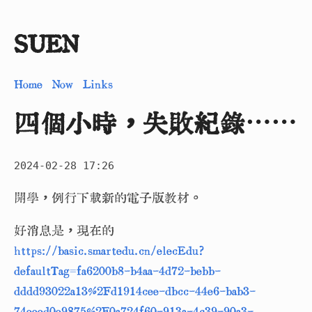
SUEN
Home
Now
Links
四個小時，失敗紀錄⋯⋯
2024-02-28 17:26
開學，例行下載新的電子版教材。
好消息是，現在的
https://basic.smartedu.cn/elecEdu?
defaultTag=fa6200b8-b4aa-4d72-bebb-
dddd93022a13%2Fd1914cee-dbcc-44e6-bab3-
74eeed0e9875%2F0a724f60-913a-4c39-90a3-