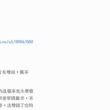
m.cn/n1/2024/052
片有增減，俱不
的总领事先生尊敬
荣誉军团勋章，不
誉，这增添了它的