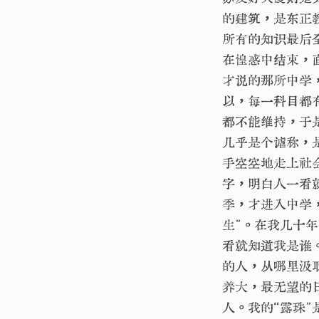
的建筑，是东正
所有的知识最后
在惶惑中结束，
才说的那所中学
以，每一科目都
都不能维持，于
几乎是个谑称，
手空空地走上社
字，明白人一看
季，才进入中学
生”。在我几十
看就知道我是谁
的人，从哪里汲
养大，最无望的
人。我的“露珠