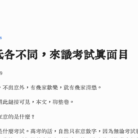
s
低各不同，來識考試真面目
9
，不出意外，有幾家歡樂，就有幾家清愁。
開此鏈接可見，本文，聊整卷。
在意的是什麼？
是什麼考試。高考的話，自然只在意數字，因為無論考試