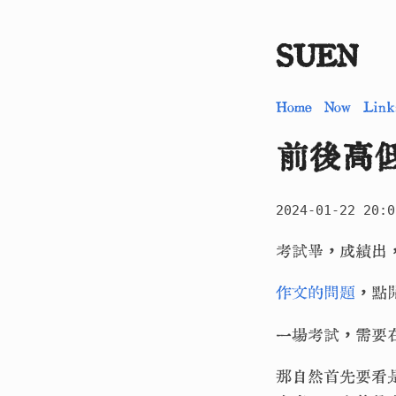
SUEN
Home
Now
Link
前後高
2024-01-22 20:0
考試畢，成績出
作文的問題
，點
一場考試，需要
那自然首先要看