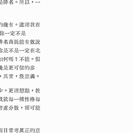
是排名。所以，一
的纔有。道理我在
滿你一定不是
，排名高低能有效說
你是不是一定在北
如何嗎？不能。假
纔是更可信的參
，其實，沒意義。
少。更理想點，教
成就每一種性格每
考慮分數，卻可能
面日常考真正的意