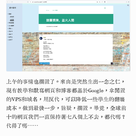
上午的事情也擱置了。來由是突然生出一念之仁，
現有教學和默寫網頁和博客都基於Google，拿閒置
的VPS和域名，用反代，可以降低一些學生的翻牆
成本。做到最後一步，猶疑，擱置。畢竟，全球前
十的網頁我們一直保持著七八個上不去，都代嗎？
代得了嗎⋯⋯