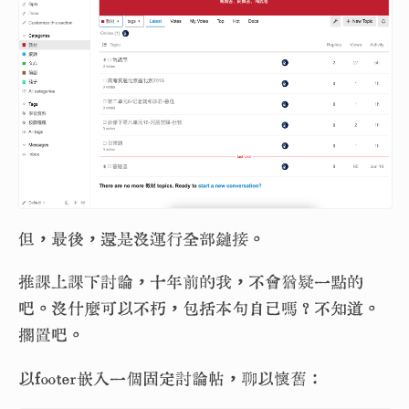
但，最後，還是沒運行全部鏈接。
推課上課下討論，十年前的我，不會猶疑一點的
吧。沒什麼可以不朽，包括本句自己嗎？不知道。
擱置吧。
以footer嵌入一個固定討論帖，聊以懷舊：