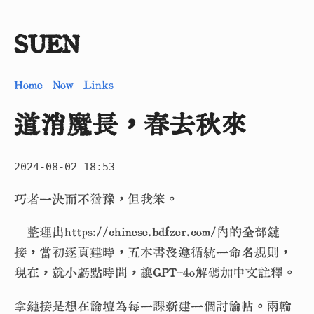
SUEN
Home
Now
Links
道消魔長，春去秋來
2024-08-02 18:53
巧者一決而不猶豫，但我笨。
整理出https://chinese.bdfzer.com/內的全部鏈
接，當初逐頁建時，五本書沒遵循統一命名規則，
現在，就小虧點時間，讓GPT-4o解碼加中文註釋。
拿鏈接是想在論壇為每一課新建一個討論帖。兩輪