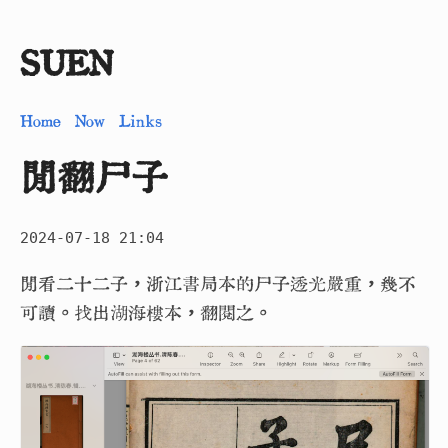
SUEN
Home
Now
Links
閒翻尸子
2024-07-18 21:04
閒看二十二子，浙江書局本的尸子透光嚴重，幾不
可讀。找出湖海樓本，翻閱之。