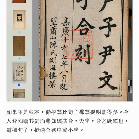
如果不是輯本，勸學篇比荀子那篇要明朗得多。今
人皆知礪其劍而弗知礪其身，夫學，身之砥礪也，
這種句子，挺適合初中或小學。