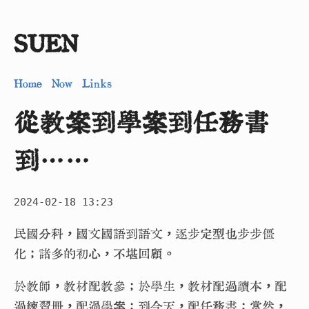
SUEN
Home
Now
Links
從教案到學案到任務書
到……
2024-02-18 13:23
民國分科，國文國語到語文，逐步定型也步步僵
化；諸多的初心，不堪回顧。
於教師，教材配教參；於學生，教材配過讀本，配
過練習冊，配過學案；到今天，配任務書；當然，