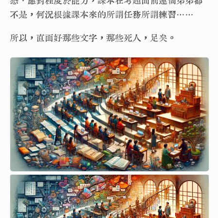
悉、應對程度於能力，課本在考題面前連個弟弟都
不是，何況根據課本來的所謂任務所謂練習……
所以，直面好那些文字，那些死人，足矣。