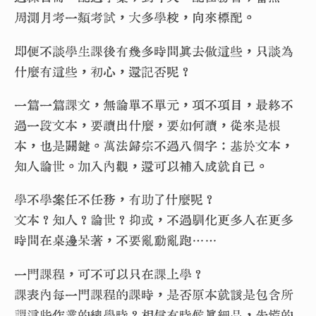
周測月考一類考試，大多學校，向來標配。
即便不談學生課後有幾多時間真去做這些，只談為
什麼有這些，初心，還記否呢？
一篇一篇課文，無論單不單元，項不項目，最終不
過一段文本，要讀出什麼，要如何讀，從來是根
本，也是關鍵。萬法歸宗不過八個字：基於文本，
知人論世。加入內觀，還可以補入成就自己。
學不學案任不任務，有助了什麼呢？
文本？知人？論世？抑或，不過馴化更多人在更多
時間在桌邊呆著，不要亂動亂跑……
一門課程，可不可以只在課上學？
課表內每一門課程的課時，是否原本就該是包含所
謂這些作業的總學時？相信有時候真細品，先慌的