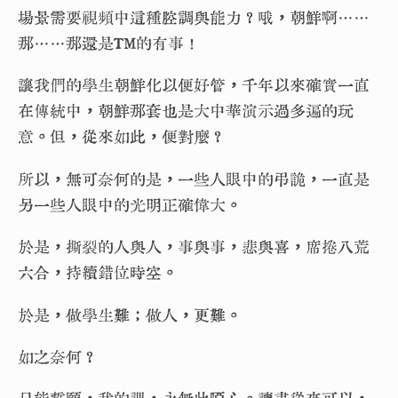
場景需要視頻中這種腔調與能力？哦，朝鮮啊……
那……那還是TM的有事！
讓我們的學生朝鮮化以便好管，千年以來確實一直
在傳統中，朝鮮那套也是大中華演示過多遍的玩
意。但，從來如此，便對麼？
所以，無可奈何的是，一些人眼中的弔詭，一直是
另一些人眼中的光明正確偉大。
於是，撕裂的人與人，事與事，悲與喜，席捲八荒
六合，持續錯位時空。
於是，做學生難；做人，更難。
如之奈何？