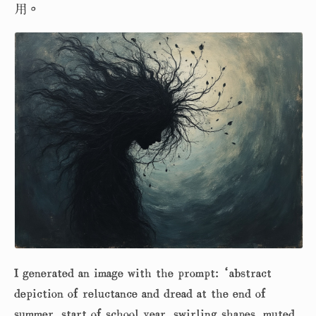
用。
I generated an image with the prompt: ‘abstract
depiction of reluctance and dread at the end of
summer, start of school year, swirling shapes, muted