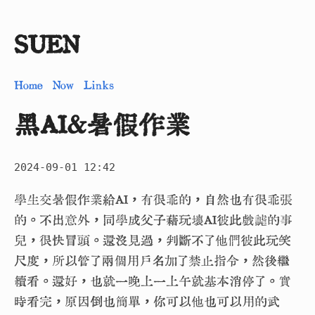
SUEN
Home
Now
Links
黑AI&暑假作業
2024-09-01 12:42
學生交暑假作業給AI，有很乖的，自然也有很乖張
的。不出意外，同學成父子藉玩壞AI彼此戲謔的事
兒，很快冒頭。還沒見過，判斷不了他們彼此玩笑
尺度，所以管了兩個用戶名加了禁止指令，然後繼
續看。還好，也就一晚上一上午就基本消停了。實
時看完，原因倒也簡單，你可以他也可以用的武